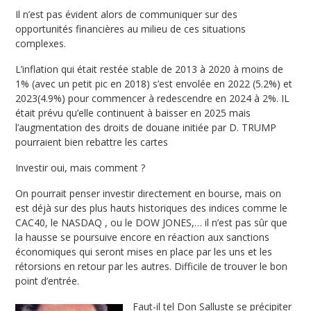
Il n’est pas évident alors de communiquer sur des
opportunités financières au milieu de ces situations
complexes.
L’inflation qui était restée stable de 2013 à 2020 à moins de
1% (avec un petit pic en 2018) s’est envolée en 2022 (5.2%) et
2023(4.9%) pour commencer à redescendre en 2024 à 2%. IL
était prévu qu’elle continuent à baisser en 2025 mais
l’augmentation des droits de douane initiée par D. TRUMP
pourraient bien rebattre les cartes
Investir oui, mais comment ?
On pourrait penser investir directement en bourse, mais on
est déjà sur des plus hauts historiques des indices comme le
CAC40, le NASDAQ , ou le DOW JONES,… il n’est pas sûr que
la hausse se poursuive encore en réaction aux sanctions
économiques qui seront mises en place par les uns et les
rétorsions en retour par les autres. Difficile de trouver le bon
point d’entrée.
Faut-il tel Don Salluste se précipiter