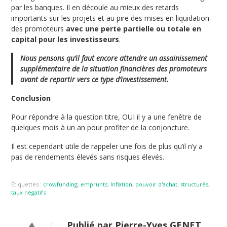
par les banques. Il en découle au mieux des retards
importants sur les projets et au pire des mises en liquidation
des promoteurs
avec une perte partielle ou totale en
capital pour les investisseurs
.
Nous pensons qu’il faut encore attendre un assainissement
supplémentaire de la situation financières des promoteurs
avant de repartir vers ce type d’investissement.
Conclusion
Pour répondre à la question titre, OUI il y a une fenêtre de
quelques mois à un an pour profiter de la conjoncture.
Il est cependant utile de rappeler une fois de plus qu’il n’y a
pas de rendements élevés sans risques élevés.
Étiquettes :
crowfunding
,
emprunts
,
Inflation
,
pouvoir d'achat
,
structurés
,
taux négatifs
Publié par Pierre-Yves GENET