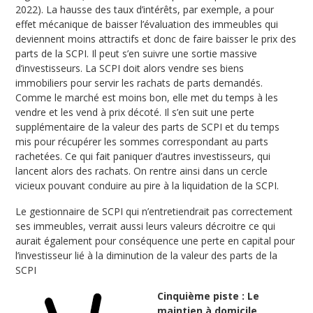
2022). La hausse des taux d’intérêts, par exemple, a pour
effet mécanique de baisser l’évaluation des immeubles qui
deviennent moins attractifs et donc de faire baisser le prix des
parts de la SCPI. Il peut s’en suivre une sortie massive
d’investisseurs. La SCPI doit alors vendre ses biens
immobiliers pour servir les rachats de parts demandés.
Comme le marché est moins bon, elle met du temps à les
vendre et les vend à prix décoté. Il s’en suit une perte
supplémentaire de la valeur des parts de SCPI et du temps
mis pour récupérer les sommes correspondant au parts
rachetées. Ce qui fait paniquer d’autres investisseurs, qui
lancent alors des rachats. On rentre ainsi dans un cercle
vicieux pouvant conduire au pire à la liquidation de la SCPI.
Le gestionnaire de SCPI qui n’entretiendrait pas correctement
ses immeubles, verrait aussi leurs valeurs décroitre ce qui
aurait également pour conséquence une perte en capital pour
l’investisseur lié à la diminution de la valeur des parts de la
SCPI
Cinquième piste : Le
maintien à domicile