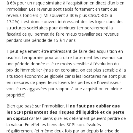
à 6% pour un risque similaire à l’acquisition en direct d’un bien
immobilier. Les revenus sont taxés fortement en tant que
revenus fonciers (TMI souvent à 30% plus CSG/CRDS à
17.2%) il est donc souvent intéressant des les loger dans des
structures sociétaires pour diminuer temporairement la
fiscalité ce qui permet de faire mieux travailler ses revenus
pendant une période de 15 à 17 ans.
Il peut également être intéressant de faire des acquisition en
usufruit temporaire pour accroitre fortement les revenus sur
une période donnée et être moins sensible à l’évolution du
prix de l’immobilier (mais en corolaire, on est plus sensible à la
situation économique globale car si les locataires ne sont plus
en mesures de payer leurs loyers les pertes de l’investisseur
vont êtres aggravées par rapport à une acquisition en pleine
propriété)
Bien que basé sur l’immobilier,
il ne faut pas oublier que
les SCPI présentent des risques d’illiquidité et de perte
en capital
car les biens qu’elles détiennent peuvent perdre de
la valeur. En effet les biens des SCPI sont évalués
régulièrement (et même deux fois par an depuis la crise de