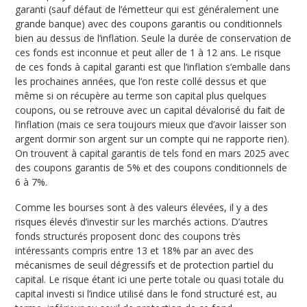
garanti (sauf défaut de l’émetteur qui est généralement une
grande banque) avec des coupons garantis ou conditionnels
bien au dessus de l’inflation. Seule la durée de conservation de
ces fonds est inconnue et peut aller de 1 à 12 ans. Le risque
de ces fonds à capital garanti est que l’inflation s’emballe dans
les prochaines années, que l’on reste collé dessus et que
même si on récupère au terme son capital plus quelques
coupons, ou se retrouve avec un capital dévalorisé du fait de
l’inflation (mais ce sera toujours mieux que d’avoir laisser son
argent dormir son argent sur un compte qui ne rapporte rien).
On trouvent à capital garantis de tels fond en mars 2025 avec
des coupons garantis de 5% et des coupons conditionnels de
6 à 7%.
Comme les bourses sont à des valeurs élevées, il y a des
risques élevés d’investir sur les marchés actions. D’autres
fonds structurés proposent donc des coupons très
intéressants compris entre 13 et 18% par an avec des
mécanismes de seuil dégressifs et de protection partiel du
capital. Le risque étant ici une perte totale ou quasi totale du
capital investi si l’indice utilisé dans le fond structuré est, au