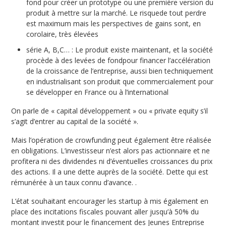
fond pour créer un prototype ou une première version du
produit à mettre sur la marché. Le risquede tout perdre
est maximum mais les perspectives de gains sont, en
corolaire, très élevées
série A, B,C… : Le produit existe maintenant, et la société
procède à des levées de fondpour financer l’accélération
de la croissance de l’entreprise, aussi bien techniquement
en industrialisant son produit que commercialement pour
se développer en France ou à l’international
On parle de « capital développement » ou « private equity s’il
s’agit d’entrer au capital de la société ».
Mais l’opération de crowfunding peut également être réalisée
en obligations. L’investisseur n’est alors pas actionnaire et ne
profitera ni des dividendes ni d’éventuelles croissances du prix
des actions. Il a une dette auprès de la société. Dette qui est
rémunérée à un taux connu d’avance. .
L’état souhaitant encourager les startup à mis également en
place des incitations fiscales pouvant aller jusqu’à 50% du
montant investit pour le financement des Jeunes Entreprise