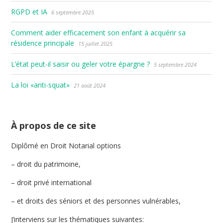
RGPD et IA
6 septembre 2025
Comment aider efficacement son enfant à acquérir sa
résidence principale
15 juillet 2025
L’état peut-il saisir ou geler votre épargne ?
5 septembre 2024
La loi «anti-squat»
21 août 2024
À propos de ce site
Diplômé en Droit Notarial options
– droit du patrimoine,
– droit privé international
– et droits des séniors et des personnes vulnérables,
J’interviens sur les thématiques suivantes: