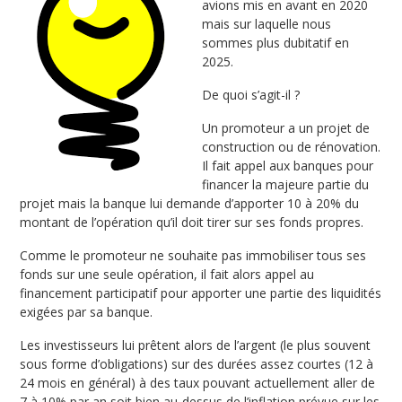
avions mis en avant en 2020
mais sur laquelle nous
sommes plus dubitatif en
2025.
De quoi s’agit-il ?
Un promoteur a un projet de
construction ou de rénovation.
Il fait appel aux banques pour
financer la majeure partie du
projet mais la banque lui demande d’apporter 10 à 20% du
montant de l’opération qu’il doit tirer sur ses fonds propres.
Comme le promoteur ne souhaite pas immobiliser tous ses
fonds sur une seule opération, il fait alors appel au
financement participatif pour apporter une partie des liquidités
exigées par sa banque.
Les investisseurs lui prêtent alors de l’argent (le plus souvent
sous forme d’obligations) sur des durées assez courtes (12 à
24 mois en général) à des taux pouvant actuellement aller de
7 à 10% par an soit bien au-dessus de l’inflation prévue sur les