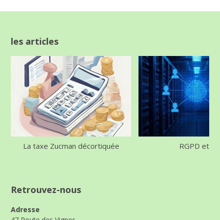
les articles
La taxe Zucman décortiquée
RGPD et IA
Retrouvez-nous
Adresse
47 Route des Vignes