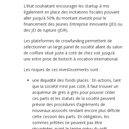
L’état souhaitant encourager les startup à mis
également en place des incitations fiscales pouvant
aller jusqu’à 50% du montant investit pour le
financement des Jeunes Entreprise Innovante (JEI) ou
des JEI de rupture (JEIR).
Les plateformes de crowfunding permettent de
sélectionner un large panel de société allant du salon
de coiffure situé juste à coté de chez soit jusqu’à
une entre prise de biotech à vocation international.
Les risques de ces investissements sont :
une illiquidité des fonds placés : En actions, tant
que la société n’est pas coté, ll faut trouver un
acquéreur de grès à grès pour pouvoir céder
ces parts et les statuts de la société peuvent
prévoir des procédures d’agréments de
nouveaux associés rendant encore plus difficile
cette cession des parts. En obligation, les
sommes prêtées ne peuvent pas être
récupérées avant le terme prévu du prêt