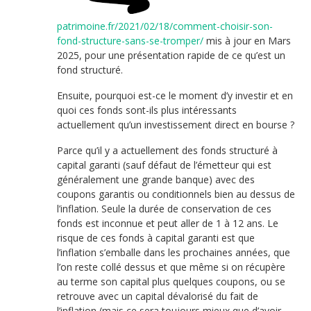
patrimoine.fr/2021/02/18/comment-choisir-son-
fond-structure-sans-se-tromper/
mis à jour en Mars
2025, pour une présentation rapide de ce qu’est un
fond structuré.
Ensuite, pourquoi est-ce le moment d’y investir et en
quoi ces fonds sont-ils plus intéressants
actuellement qu’un investissement direct en bourse ?
Parce qu’il y a actuellement des fonds structuré à
capital garanti (sauf défaut de l’émetteur qui est
généralement une grande banque) avec des
coupons garantis ou conditionnels bien au dessus de
l’inflation. Seule la durée de conservation de ces
fonds est inconnue et peut aller de 1 à 12 ans. Le
risque de ces fonds à capital garanti est que
l’inflation s’emballe dans les prochaines années, que
l’on reste collé dessus et que même si on récupère
au terme son capital plus quelques coupons, ou se
retrouve avec un capital dévalorisé du fait de
l’inflation (mais ce sera toujours mieux que d’avoir