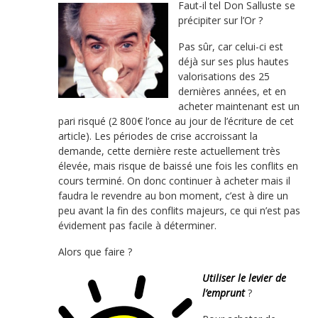
Faut-il tel Don Salluste se
précipiter sur l’Or ?
Pas sûr, car celui-ci est
déjà sur ses plus hautes
valorisations des 25
dernières années, et en
acheter maintenant est un
pari risqué (2 800€ l’once au jour de l’écriture de cet
article). Les périodes de crise accroissant la
demande, cette dernière reste actuellement très
élevée, mais risque de baissé une fois les conflits en
cours terminé. On donc continuer à acheter mais il
faudra le revendre au bon moment, c’est à dire un
peu avant la fin des conflits majeurs, ce qui n’est pas
évidement pas facile à déterminer.
Alors que faire ?
Utiliser le levier de
l’emprunt
?