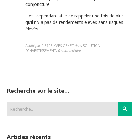
conjoncture.
Il est cependant utile de rappeler une fois de plus
qu’il n’y a pas de rendements élevés sans risques
élevés.
Publié par
PIERRE-YVES GENET
dans
SOLUTION
D'INVESTISSEMENT
,
0 commentaire
Recherche sur le site…
Articles récents