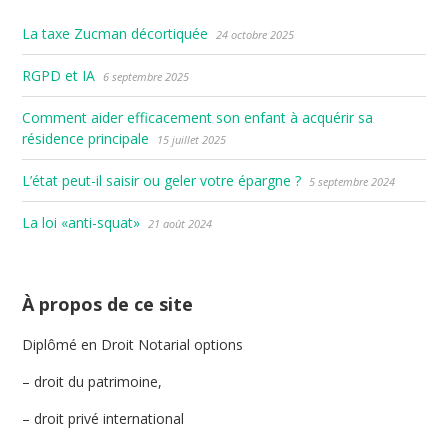
La taxe Zucman décortiquée
24 octobre 2025
RGPD et IA
6 septembre 2025
Comment aider efficacement son enfant à acquérir sa
résidence principale
15 juillet 2025
L’état peut-il saisir ou geler votre épargne ?
5 septembre 2024
La loi «anti-squat»
21 août 2024
À propos de ce site
Diplômé en Droit Notarial options
– droit du patrimoine,
– droit privé international