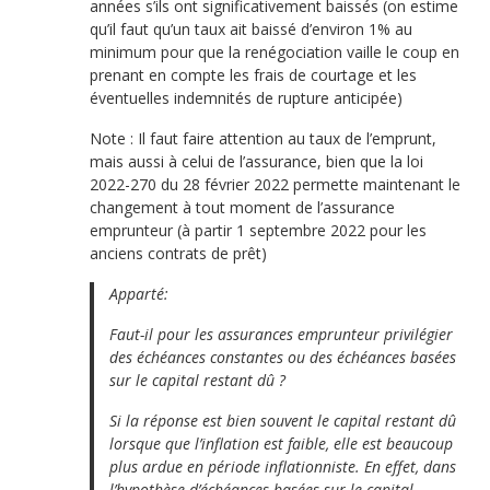
années s’ils ont significativement baissés (on estime
qu’il faut qu’un taux ait baissé d’environ 1% au
minimum pour que la renégociation vaille le coup en
prenant en compte les frais de courtage et les
éventuelles indemnités de rupture anticipée)
Note : Il faut faire attention au taux de l’emprunt,
mais aussi à celui de l’assurance, bien que la loi
2022-270 du 28 février 2022 permette maintenant le
changement à tout moment de l’assurance
emprunteur (à partir 1 septembre 2022 pour les
anciens contrats de prêt)
Apparté:
Faut-il pour les assurances emprunteur privilégier
des échéances constantes ou des échéances basées
sur le capital restant dû ?
Si la réponse est bien souvent le capital restant dû
lorsque que l’inflation est faible, elle est beaucoup
plus ardue en période inflationniste. En effet, dans
l’hypothèse d’échéances basées sur le capital