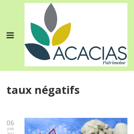
taux négatifs
06
JUIN
2022