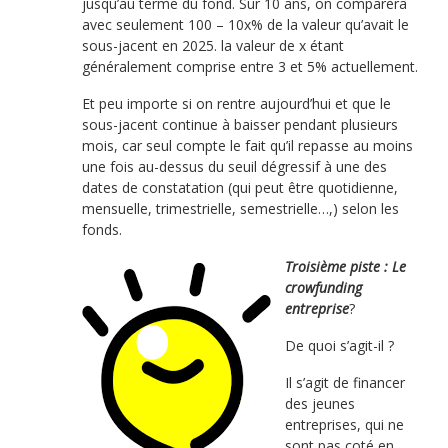
jusqu’au terme du fond. Sur 10 ans, on comparera
avec seulement 100 – 10x% de la valeur qu’avait le
sous-jacent en 2025. la valeur de x étant
généralement comprise entre 3 et 5% actuellement.
Et peu importe si on rentre aujourd’hui et que le
sous-jacent continue à baisser pendant plusieurs
mois, car seul compte le fait qu’il repasse au moins
une fois au-dessus du seuil dégressif à une des
dates de constatation (qui peut être quotidienne,
mensuelle, trimestrielle, semestrielle…,) selon les
fonds.
Troisième piste : Le
crowfunding
entreprise
?
De quoi s’agit-il ?
Il s’agit de financer
des jeunes
entreprises, qui ne
sont pas coté en