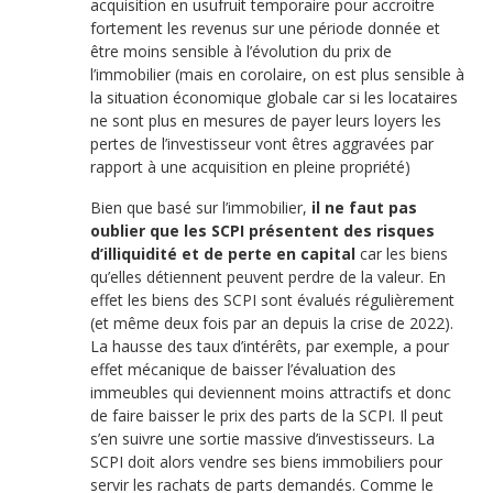
acquisition en usufruit temporaire pour accroitre
fortement les revenus sur une période donnée et
être moins sensible à l’évolution du prix de
l’immobilier (mais en corolaire, on est plus sensible à
la situation économique globale car si les locataires
ne sont plus en mesures de payer leurs loyers les
pertes de l’investisseur vont êtres aggravées par
rapport à une acquisition en pleine propriété)
Bien que basé sur l’immobilier,
il ne faut pas
oublier que les SCPI présentent des risques
d’illiquidité et de perte en capital
car les biens
qu’elles détiennent peuvent perdre de la valeur. En
effet les biens des SCPI sont évalués régulièrement
(et même deux fois par an depuis la crise de 2022).
La hausse des taux d’intérêts, par exemple, a pour
effet mécanique de baisser l’évaluation des
immeubles qui deviennent moins attractifs et donc
de faire baisser le prix des parts de la SCPI. Il peut
s’en suivre une sortie massive d’investisseurs. La
SCPI doit alors vendre ses biens immobiliers pour
servir les rachats de parts demandés. Comme le