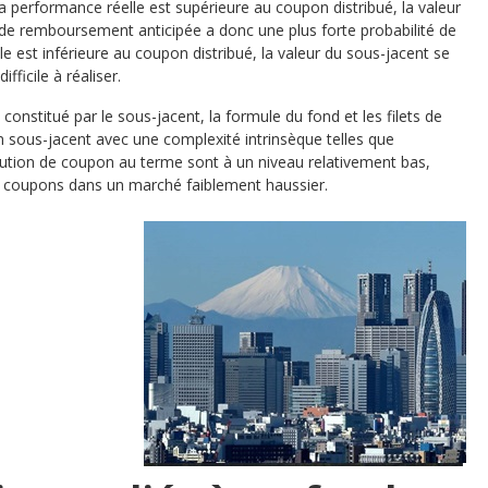
la performance réelle est supérieure au coupon distribué, la valeur
n de remboursement anticipée a donc une plus forte probabilité de
elle est inférieure au coupon distribué, la valeur du sous-jacent se
fficile à réaliser.
 constitué par le sous-jacent, la formule du fond et les filets de
 sous-jacent avec une complexité intrinsèque telles que
ibution de coupon au terme sont à un niveau relativement bas,
es coupons dans un marché faiblement haussier.