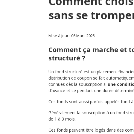
Comment choisi
sans se trompe
Mise à jour : 06 Mars 2025
Comment ça marche et tou
structuré ?
Un fond structuré est un placement financie
distribution de coupon se fait automatiqueme
connues dès la souscription si
une conditi
d’avance et ce pendant une durée détermi
Ces fonds sont aussi parfois appelés fond 
Généralement la souscription à un fond stru
de 1 à 3 mois.
Ces fonds peuvent être logés dans des compt