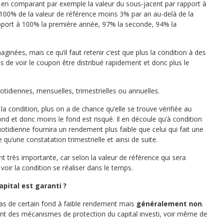
 en comparant par exemple la valeur du sous-jacent par rapport à
 100% de la valeur de référence moins 3% par an au-delà de la
pport à 100% la première année, 97% la seconde, 94% la
inées, mais ce qu’il faut retenir c’est que plus la condition à des
s de voir le coupon être distribué rapidement et donc plus le
otidiennes, mensuelles, trimestrielles ou annuelles.
la condition, plus on a de chance qu’elle se trouve vérifiée au
nd et donc moins le fond est risqué. Il en découle qu’à condition
quotidienne fournira un rendement plus faible que celui qui fait une
qu’une constatation trimestrielle et ainsi de suite.
nt très importante, car selon la valeur de référence qui sera
oir la condition se réaliser dans le temps.
apital est garanti ?
cas de certain fond à faible rendement mais
généralement non
.
ant des mécanismes de protection du capital investi, voir même de