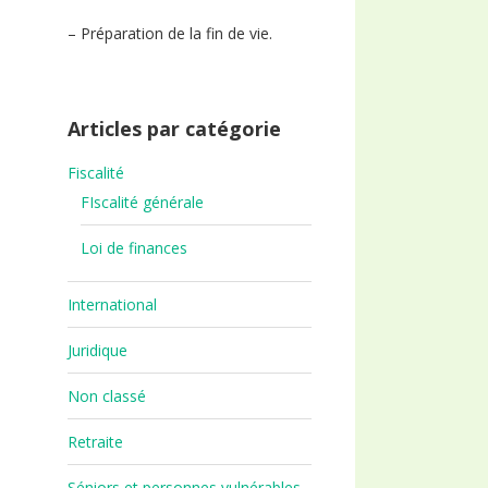
– Préparation de la fin de vie.
Articles par catégorie
Fiscalité
FIscalité générale
Loi de finances
International
Juridique
Non classé
Retraite
Séniors et personnes vulnérables