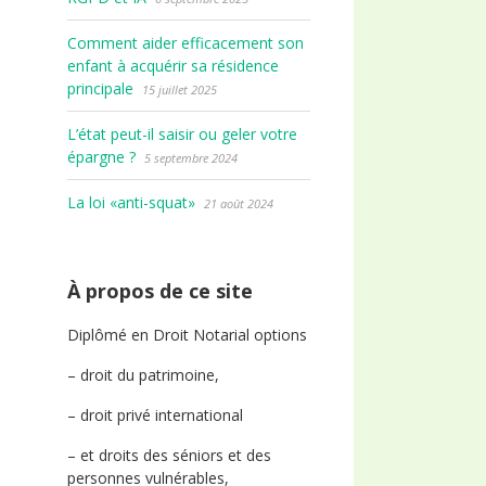
Comment aider efficacement son
enfant à acquérir sa résidence
principale
15 juillet 2025
L’état peut-il saisir ou geler votre
épargne ?
5 septembre 2024
La loi «anti-squat»
21 août 2024
À propos de ce site
Diplômé en Droit Notarial options
– droit du patrimoine,
– droit privé international
– et droits des séniors et des
personnes vulnérables,