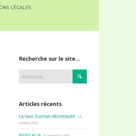
ONS LÉGALES
Recherche sur le site…
Articles récents
La taxe Zucman décortiquée
24
octobre 2025
RGPD et IA
6 septembre 2025