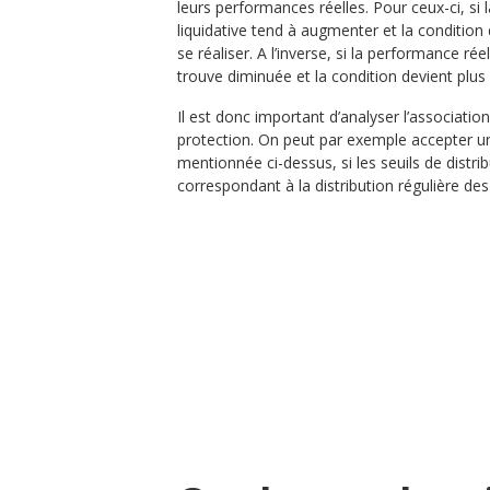
leurs performances réelles. Pour ceux-ci, si 
liquidative tend à augmenter et la conditio
se réaliser. A l’inverse, si la performance ré
trouve diminuée et la condition devient plus di
Il est donc important d’analyser l’association
protection. On peut par exemple accepter un
mentionnée ci-dessus, si les seuils de distr
correspondant à la distribution régulière d