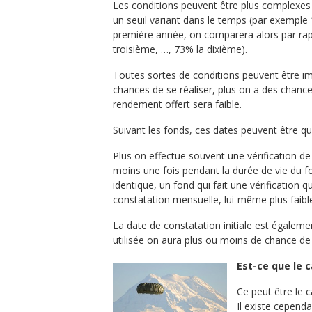
Les conditions peuvent être plus complexes
un seuil variant dans le temps (par exemple
première année, on comparera alors par ra
troisième, …, 73% la dixième).
Toutes sortes de conditions peuvent être imag
chances de se réaliser, plus on a des chance
rendement offert sera faible.
Suivant les fonds, ces dates peuvent être qu
Plus on effectue souvent une vérification de 
moins une fois pendant la durée de vie du fo
identique, un fond qui fait une vérification 
constatation mensuelle, lui-même plus faible 
La date de constatation initiale est égaleme
utilisée on aura plus ou moins de chance de v
Est-ce que le c
Ce peut être le 
Il existe cepend