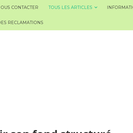
OUS CONTACTER
TOUS LES ARTICLES
INFORMATI
DES RECLAMATIONS