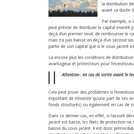
la distribution 
avant sa durée 
Par exemple, si l
peut prévoir de distribuer le capital investit
deçà d’un premier seuil, de rembourser le cap
mais n’a pas baissé en deçà d’un second seuil
partie de son capital que si le sous-jacent 
La encore plus les conditions de distribution
avantageux et protecteurs pour l’investisseu
Attention
,
en cas de sortie avant le t
Cela peut poser des problèmes si l’investisseu
important de n’investir qu’une part de ses av
fonds structurés) ou également en cas de so
Dans ce dernier cas, en effet, si l’assuré d
jacent est basse, les filets de protection ne 
baisse du sous-jacent. Il est donc primordia