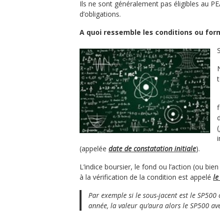
Ils ne sont généralement pas éligibles au PEA
d’obligations.
A quoi ressemble les conditions ou form
(appelée
date de constatation initiale
).
L’indice boursier, le fond ou l’action (ou bi
à la vérification de la condition est appelé
le
Par exemple si le sous-jacent est le SP500
année, la valeur qu’aura alors le SP500 avec