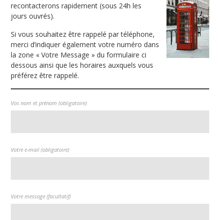
recontacterons rapidement (sous 24h les
jours ouvrés).
Si vous souhaitez être rappelé par téléphone,
merci d’indiquer également votre numéro dans
la zone « Votre Message » du formulaire ci
dessous ainsi que les horaires auxquels vous
préférez être rappelé.
Vos nom et prénom (obligatoire)
Votre e-mail (obligatoire)
Votre message (facultatif)