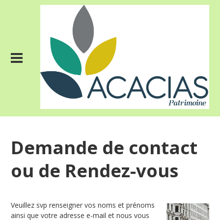
Demande de contact
ou de Rendez-vous
Veuillez svp renseigner vos noms et prénoms
ainsi que votre adresse e-mail et nous vous