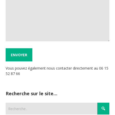
Vous pouvez également nous contacter directement au 06 15
52 87 66
Recherche sur le site…