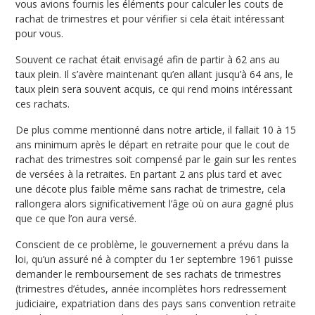
vous avions fournis les éléments pour calculer les couts de
rachat de trimestres et pour vérifier si cela était intéressant
pour vous.
Souvent ce rachat était envisagé afin de partir à 62 ans au
taux plein. Il s’avère maintenant qu’en allant jusqu’à 64 ans, le
taux plein sera souvent acquis, ce qui rend moins intéressant
ces rachats.
De plus comme mentionné dans notre article, il fallait 10 à 15
ans minimum après le départ en retraite pour que le cout de
rachat des trimestres soit compensé par le gain sur les rentes
de versées à la retraites. En partant 2 ans plus tard et avec
une décote plus faible même sans rachat de trimestre, cela
rallongera alors significativement l’âge où on aura gagné plus
que ce que l’on aura versé.
Conscient de ce problème, le gouvernement a prévu dans la
loi, qu’un assuré né à compter du 1er septembre 1961 puisse
demander le remboursement de ses rachats de trimestres
(trimestres d’études, année incomplètes hors redressement
judiciaire, expatriation dans des pays sans convention retraite