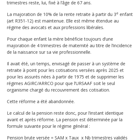
trimestres reste, lui, fixé à l’âge de 67 ans.
e
La majoration de 10% de la rente retraite à partir du 3
enfant
(art R351-12) est maintenue. Elle est même étendue au
régime des avocats et aux professions libérales.
Pour chaque enfant la mère bénéficie toujours d’une
majoration de 4 trimestres de maternité au titre de l’incidence
de la naissance sur sa vie professionnelle.
Il avait été, un temps, envisagé de passer à un système de
retraite à point pour les cotisations versées après 2025 et
pour les assurés nées à partir de 1975 et de supprimer les
régimes AGIRC/ARRCO pour que l’URSAAF soit le seul
organisme chargé du recouvrement des cotisation.
Cette réforme a été abandonnée.
Le calcul de la pension reste donc, pour l’instant identique
avant et après réforme. La pension est déterminée par la
formule suivante pour le régime général :
Pension brute versée = SAM x Taux x Nb trimestres validés