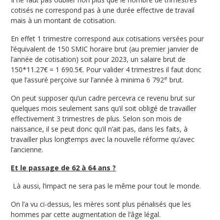
cotisés ne correspond pas à une durée effective de travail
mais à un montant de cotisation.
En effet 1 trimestre correspond aux cotisations versées pour
l’équivalent de 150 SMIC horaire brut (au premier janvier de
l’année de cotisation) soit pour 2023, un salaire brut de
150*11.27€ = 1 690.5€. Pour valider 4 trimestres il faut donc
e
que l’assuré perçoive sur l’année à minima 6 792
brut.
On peut supposer qu’un cadre percevra ce revenu brut sur
quelques mois seulement sans qu’il soit obligé de travailler
effectivement 3 trimestres de plus. Selon son mois de
naissance, il se peut donc qu’il n’ait pas, dans les faits, à
travailler plus longtemps avec la nouvelle réforme qu’avec
l’ancienne.
Et le passage de 62 à 64 ans ?
Là aussi, l’impact ne sera pas le même pour tout le monde.
On l’a vu ci-dessus, les mères sont plus pénalisés que les
hommes par cette augmentation de l’âge légal.