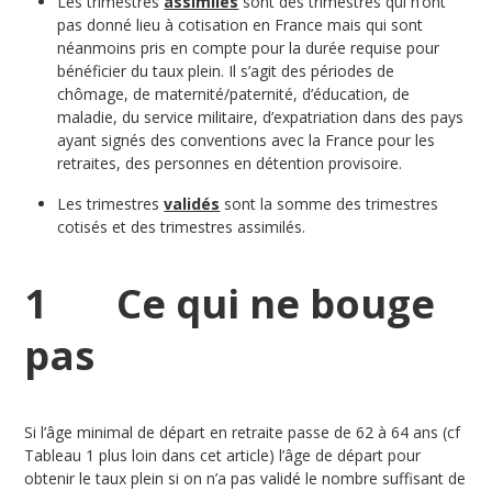
Les trimestres
assimilés
sont des trimestres qui n’ont
pas donné lieu à cotisation en France mais qui sont
néanmoins pris en compte pour la durée requise pour
bénéficier du taux plein. Il s’agit des périodes de
chômage, de maternité/paternité, d’éducation, de
maladie, du service militaire, d’expatriation dans des pays
ayant signés des conventions avec la France pour les
retraites, des personnes en détention provisoire.
Les trimestres
validés
sont la somme des trimestres
cotisés et des trimestres assimilés.
1 Ce qui ne bouge
pas
Si l’âge minimal de départ en retraite passe de 62 à 64 ans (cf
Tableau 1 plus loin dans cet article) l’âge de départ pour
obtenir le taux plein si on n’a pas validé le nombre suffisant de