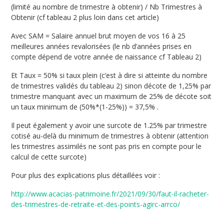
(limité au nombre de trimestre à obtenir) / Nb Trimestres à
Obtenir (cf tableau 2 plus loin dans cet article)
Avec SAM = Salaire annuel brut moyen de vos 16 à 25
meilleures années revalorisées (le nb d’années prises en
compte dépend de votre année de naissance cf Tableau 2)
Et Taux = 50% si taux plein (c’est à dire si atteinte du nombre
de trimestres validés du tableau 2) sinon décote de 1,25% par
trimestre manquant avec un maximum de 25% de décote soit
un taux minimum de (50%*(1-25%)) = 37,5% .
Il peut également y avoir une surcote de 1.25% par trimestre
cotisé au-delà du minimum de trimestres à obtenir (attention
les trimestres assimilés ne sont pas pris en compte pour le
calcul de cette surcote)
Pour plus des explications plus détaillées voir :
http://www.acacias-patrimoine.fr/2021/09/30/faut-il-racheter-
des-trimestres-de-retraite-et-des-points-agirc-arrco/