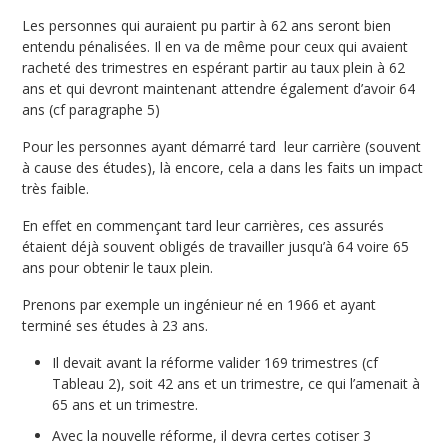
Les personnes qui auraient pu partir à 62 ans seront bien
entendu pénalisées. Il en va de même pour ceux qui avaient
racheté des trimestres en espérant partir au taux plein à 62
ans et qui devront maintenant attendre également d’avoir 64
ans (cf paragraphe 5)
Pour les personnes ayant démarré tard leur carrière (souvent
à cause des études), là encore, cela a dans les faits un impact
très faible.
En effet en commençant tard leur carrières, ces assurés
étaient déjà souvent obligés de travailler jusqu’à 64 voire 65
ans pour obtenir le taux plein.
Prenons par exemple un ingénieur né en 1966 et ayant
terminé ses études à 23 ans.
Il devait avant la réforme valider 169 trimestres (cf
Tableau 2), soit 42 ans et un trimestre, ce qui l’amenait à
65 ans et un trimestre.
Avec la nouvelle réforme, il devra certes cotiser 3