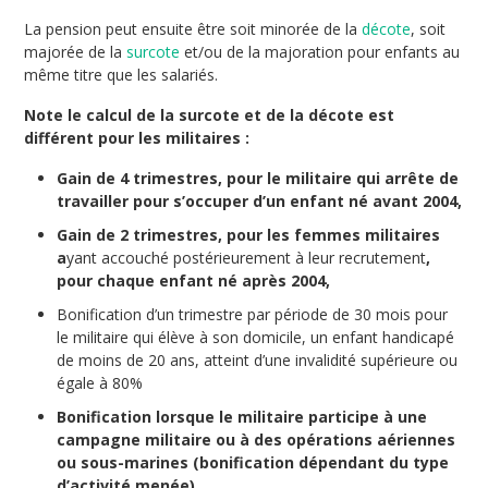
La pension peut ensuite être soit minorée de la
décote
, soit
majorée de la
surcote
et/ou de la majoration pour enfants au
même titre que les salariés.
Note le calcul de la surcote et de la décote est
différent pour les militaires :
Gain de 4 trimestres, pour le militaire qui arrête de
travailler pour s’occuper d’un enfant né avant 2004,
Gain de 2 trimestres, pour les femmes militaires
a
yant accouché postérieurement à leur recrutement
,
pour chaque enfant né après 2004,
Bonification d’un trimestre par période de 30 mois pour
le militaire qui élève à son domicile, un enfant handicapé
de moins de 20 ans, atteint d’une invalidité supérieure ou
égale à 80%
Bonification lorsque le militaire participe à une
campagne militaire ou à des opérations aériennes
ou sous-marines (bonification dépendant du type
d’activité menée)