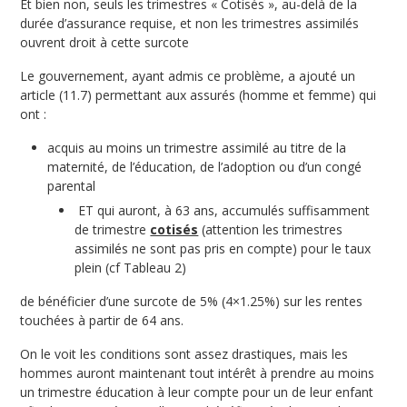
Et bien non, seuls les trimestres « Cotisés », au-delà de la
durée d’assurance requise, et non les trimestres assimilés
ouvrent droit à cette surcote
Le gouvernement, ayant admis ce problème, a ajouté un
article (11.7) permettant aux assurés (homme et femme) qui
ont :
acquis au moins un trimestre assimilé au titre de la
maternité, de l’éducation, de l’adoption ou d’un congé
parental
ET qui auront, à 63 ans, accumulés suffisamment
de trimestre
cotisés
(attention les trimestres
assimilés ne sont pas pris en compte) pour le taux
plein (cf Tableau 2)
de bénéficier d’une surcote de 5% (4×1.25%) sur les rentes
touchées à partir de 64 ans.
On le voit les conditions sont assez drastiques, mais les
hommes auront maintenant tout intérêt à prendre au moins
un trimestre éducation à leur compte pour un de leur enfant