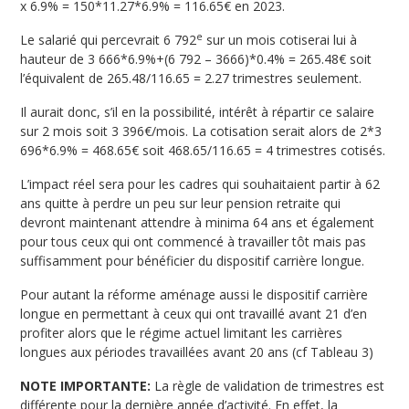
x 6.9% = 150*11.27*6.9% = 116.65€ en 2023.
e
Le salarié qui percevrait 6 792
sur un mois cotiserai lui à
hauteur de 3 666*6.9%+(6 792 – 3666)*0.4% = 265.48€ soit
l’équivalent de 265.48/116.65 = 2.27 trimestres seulement.
Il aurait donc, s’il en la possibilité, intérêt à répartir ce salaire
sur 2 mois soit 3 396€/mois. La cotisation serait alors de 2*3
696*6.9% = 468.65€ soit 468.65/116.65 = 4 trimestres cotisés.
L’impact réel sera pour les cadres qui souhaitaient partir à 62
ans quitte à perdre un peu sur leur pension retraite qui
devront maintenant attendre à minima 64 ans et également
pour tous ceux qui ont commencé à travailler tôt mais pas
suffisamment pour bénéficier du dispositif carrière longue.
Pour autant la réforme aménage aussi le dispositif carrière
longue en permettant à ceux qui ont travaillé avant 21 d’en
profiter alors que le régime actuel limitant les carrières
longues aux périodes travaillées avant 20 ans (cf Tableau 3)
NOTE IMPORTANTE:
La règle de validation de trimestres est
différente pour la dernière année d’activité. En effet, la