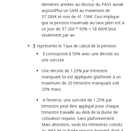
dernières années au-dessus du PASS aurait
aujourd’hui un SAM au maximum de
37 200€ et non de 41 136€. Ceci implique
que la pension maximale au taux plein est à
ce jour de 37 200 * 50% = 18 600€ brut
seulement par an.
T
représente le Taux de calcul de la pension.
Il correspond à 50% avec une décote ou
une surcote
Une décote de 1.25% par trimestre
manquant lui est appliquée (plafonné à un
maximum de 20 trimestre manquant soit
25% max).
A l’inverse, une surcote de 1.25% par
trimestre peut être appliqué pour chaque
trimestre travaillé au-delà de la durée de
cotisation requise. Sans plafonnement.
Mais attention, seuls les trimestres cotisés
au-delà de la durée requise donnent droit à