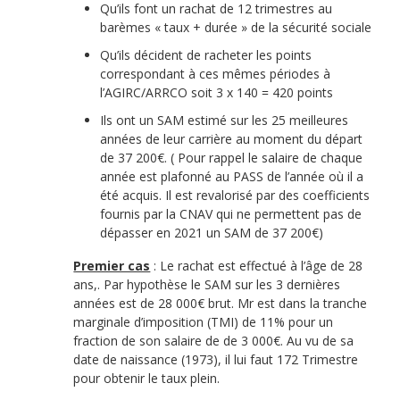
Qu’ils font un rachat de 12 trimestres au
barèmes « taux + durée » de la sécurité sociale
Qu’ils décident de racheter les points
correspondant à ces mêmes périodes à
l’AGIRC/ARRCO soit 3 x 140 = 420 points
Ils ont un SAM estimé sur les 25 meilleures
années de leur carrière au moment du départ
de 37 200€. ( Pour rappel le salaire de chaque
année est plafonné au PASS de l’année où il a
été acquis. Il est revalorisé par des coefficients
fournis par la CNAV qui ne permettent pas de
dépasser en 2021 un SAM de 37 200€)
Premier cas
: Le rachat est effectué à l’âge de 28
ans,. Par hypothèse le SAM sur les 3 dernières
années est de 28 000€ brut. Mr est dans la tranche
marginale d’imposition (TMI) de 11% pour un
fraction de son salaire de de 3 000€. Au vu de sa
date de naissance (1973), il lui faut 172 Trimestre
pour obtenir le taux plein.