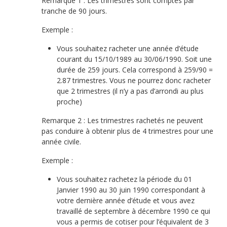
Remarque 1 : Les trimestres sont comptés par
tranche de 90 jours.
Exemple :
Vous souhaitez racheter une année d’étude
courant du 15/10/1989 au 30/06/1990. Soit une
durée de 259 jours. Cela correspond à 259/90 =
2.87 trimestres. Vous ne pourrez donc racheter
que 2 trimestres (il n’y a pas d’arrondi au plus
proche)
Remarque 2 : Les trimestres rachetés ne peuvent
pas conduire à obtenir plus de 4 trimestres pour une
année civile.
Exemple :
Vous souhaitez rachetez la période du 01
Janvier 1990 au 30 juin 1990 correspondant à
votre dernière année d’étude et vous avez
travaillé de septembre à décembre 1990 ce qui
vous a permis de cotiser pour l’équivalent de 3