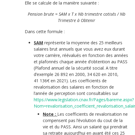
Elle se calcule de la manière suivante :
Pension brute = SAM x T x Nb trimestre cotisés / Nb
Trimestre à Obtenir
Dans cette formule :
SAM
représente la moyenne des 25 meilleurs
salaires brut annuels que vous avez eux durant
votre carrière, réévalués en fonction des années
et plafonnés chaque année d’obtention au PASS
(Plafond annuel de la sécurité social. A titre
d’exemple 26 892 en 2000, 34 620 en 2010,
41 136€ en 2021). Les coefficients de
revalorisation des salaires en fonction de
l’année de perception sont consultables sur
https://www.legislation.cnav.fr/Pages/bareme.aspx?
Nom=revalorisation_coefficient_revalorisation_salai
Note :
Les coefficients de revalorisation ne
compensent pas l’évolution du cout de la
vie et du PASS. Ainsi un salarié qui prendrait
sa retraite aujourd’hui en ayant été ces 25