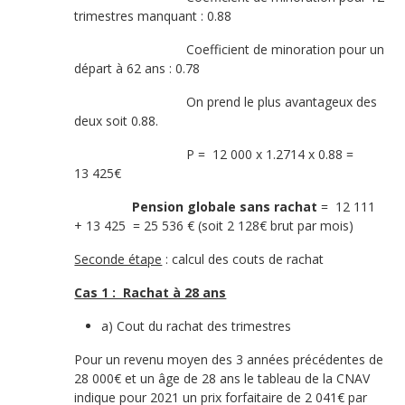
trimestres manquant : 0.88
Coefficient de minoration pour un
départ à 62 ans : 0.78
On prend le plus avantageux des
deux soit 0.88.
P = 12 000 x 1.2714 x 0.88 =
13 425€
Pension globale sans rachat
= 12 111
+ 13 425 = 25 536 € (soit 2 128€ brut par mois)
Seconde étape
: calcul des couts de rachat
Cas 1 : Rachat à 28 ans
a) Cout du rachat des trimestres
Pour un revenu moyen des 3 années précédentes de
28 000€ et un âge de 28 ans le tableau de la CNAV
indique pour 2021 un prix forfaitaire de 2 041€ par