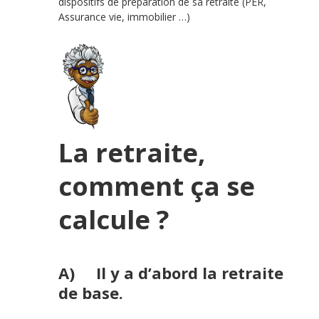
dispositifs de préparation de sa retraite (PER,
Assurance vie, immobilier …)
La retraite,
comment ça se
calcule ?
A) Il y a d’abord la retraite
de base.