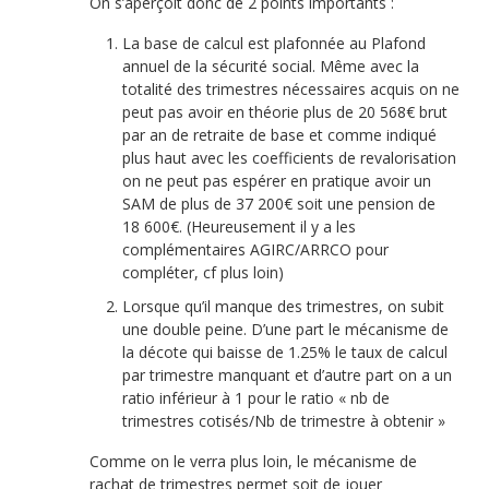
On s’aperçoit donc de 2 points importants :
La base de calcul est plafonnée au Plafond
annuel de la sécurité social. Même avec la
totalité des trimestres nécessaires acquis on ne
peut pas avoir en théorie plus de 20 568€ brut
par an de retraite de base et comme indiqué
plus haut avec les coefficients de revalorisation
on ne peut pas espérer en pratique avoir un
SAM de plus de 37 200€ soit une pension de
18 600€. (Heureusement il y a les
complémentaires AGIRC/ARRCO pour
compléter, cf plus loin)
Lorsque qu’il manque des trimestres, on subit
une double peine. D’une part le mécanisme de
la décote qui baisse de 1.25% le taux de calcul
par trimestre manquant et d’autre part on a un
ratio inférieur à 1 pour le ratio « nb de
trimestres cotisés/Nb de trimestre à obtenir »
Comme on le verra plus loin, le mécanisme de
rachat de trimestres permet soit de jouer