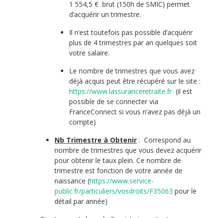
1 554,5 € brut (150h de SMIC) permet
d’acquérir un trimestre.
Il n’est toutefois pas possible d’acquérir
plus de 4 trimestres par an quelques soit
votre salaire.
Le nombre de trimestres que vous avez
déjà acquis peut être récupéré sur le site :
https://www.lassuranceretraite.fr
(il est
possible de se connecter via
FranceConnect si vous n’avez pas déjà un
compte)
Nb Trimestre à Obtenir
: Correspond au
nombre de trimestres que vous devez acquérir
pour obtenir le taux plein. Ce nombre de
trimestre est fonction de votre année de
naissance (
https://www.service-
public.fr/particuliers/vosdroits/F35063
pour le
détail par année)