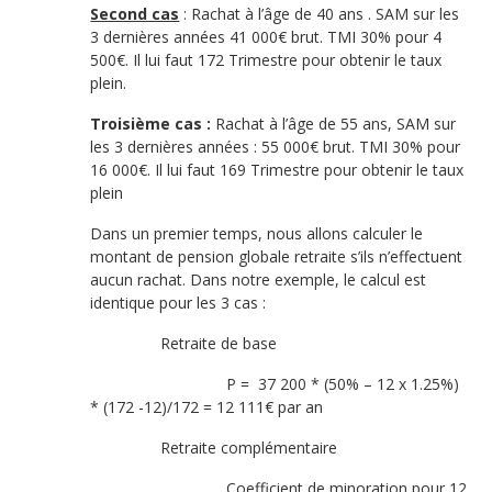
Second cas
: Rachat à l’âge de 40 ans . SAM sur les
3 dernières années 41 000€ brut. TMI 30% pour 4
500€. Il lui faut 172 Trimestre pour obtenir le taux
plein.
Troisième cas
:
Rachat à l’âge de 55 ans, SAM sur
les 3 dernières années : 55 000€ brut. TMI 30% pour
16 000€. Il lui faut 169 Trimestre pour obtenir le taux
plein
Dans un premier temps, nous allons calculer le
montant de pension globale retraite s’ils n’effectuent
aucun rachat. Dans notre exemple, le calcul est
identique pour les 3 cas :
Retraite de base
P = 37 200 * (50% – 12 x 1.25%)
* (172 -12)/172 = 12 111€ par an
Retraite complémentaire
Coefficient de minoration pour 12