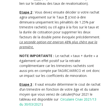
lien sur le tableau des taux de revalorisation).
Etape 2
: Vous devez ensuite décider si votre rachat
agira uniquement sur le Taux
T
(c’est-à-dire
diminuera uniquement les pénalités de 1.25% par
trimestre racheté) ou s’il agira à la fois sur le taux et
la durée de cotisation pour supprimer les deux
facteurs de la double peine évoquée précédemment.
La seconde option est environ 48% plus chère que la
première.
NOTE IMPORTANTE :
Le rachat « taux + durée » a
également un effet positif sur la retraite
complémentaire car les trimestres rachetés sont
aussi pris en compte par l’AGIRC/ARRCO et ont donc
un impact sur les coefficients de minoration.
Etape 3
: Il vaut ensuite déterminer le cout de rachat
d’un trimestre en fonction de votre âge et du salaire
moyen que vous venez de calculer(Pour 2021 le
tableau est disponible sur
Circulaire
Cnav
2021/13
du 30/03/2021
)