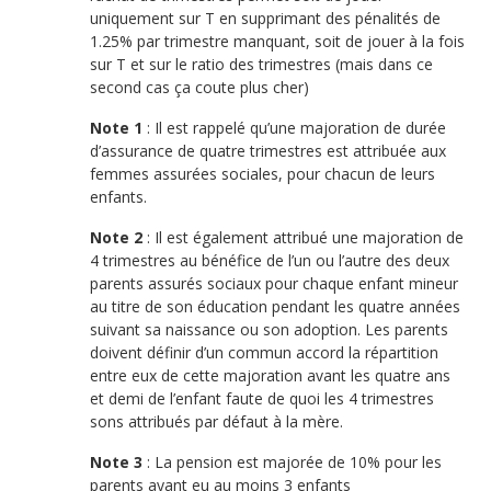
uniquement sur T en supprimant des pénalités de
1.25% par trimestre manquant, soit de jouer à la fois
sur T et sur le ratio des trimestres (mais dans ce
second cas ça coute plus cher)
Note 1
: Il est rappelé qu’une majoration de durée
d’assurance de quatre trimestres est attribuée aux
femmes assurées sociales, pour chacun de leurs
enfants.
Note 2
: Il est également attribué une majoration de
4 trimestres au bénéfice de l’un ou l’autre des deux
parents assurés sociaux pour chaque enfant mineur
au titre de son éducation pendant les quatre années
suivant sa naissance ou son adoption. Les parents
doivent définir d’un commun accord la répartition
entre eux de cette majoration avant les quatre ans
et demi de l’enfant faute de quoi les 4 trimestres
sons attribués par défaut à la mère.
Note 3
: La pension est majorée de 10% pour les
parents ayant eu au moins 3 enfants