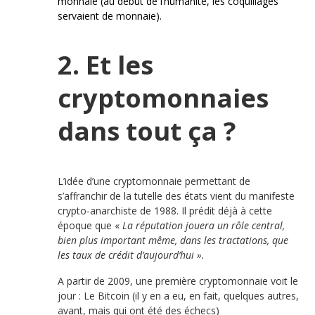
monnaie (au début de l’humanité, les coquillages
servaient de monnaie).
2. Et les
cryptomonnaies
dans tout ça ?
L’idée d’une cryptomonnaie permettant de
s’affranchir de la tutelle des états vient du manifeste
crypto-anarchiste de 1988. Il prédit déjà à cette
époque que «
La réputation jouera un rôle central,
bien plus important même, dans les tractations, que
les taux de crédit d’aujourd’hui ».
A partir de 2009, une première cryptomonnaie voit le
jour : Le Bitcoin (il y en a eu, en fait, quelques autres,
avant, mais qui ont été des échecs)