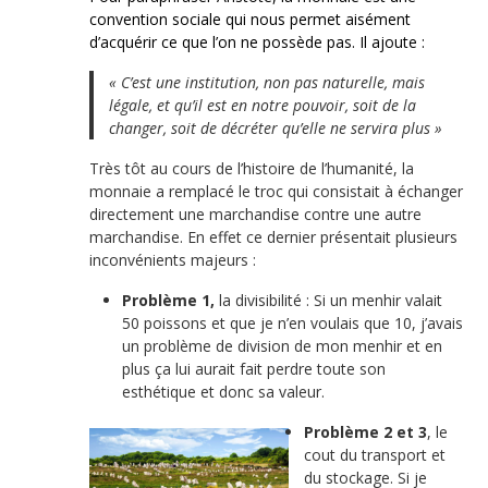
convention sociale qui nous permet aisément
d’acquérir ce que l’on ne possède pas. Il ajoute :
« C’est une institution, non pas naturelle, mais
légale, et qu’il est en notre pouvoir, soit de la
changer, soit de décréter qu’elle ne servira plus
»
Très tôt au cours de l’histoire de l’humanité, la
monnaie a remplacé le troc qui consistait à échanger
directement une marchandise contre une autre
marchandise. En effet ce dernier présentait plusieurs
inconvénients majeurs :
Problème 1,
la divisibilité : Si un menhir valait
50 poissons et que je n’en voulais que 10, j’avais
un problème de division de mon menhir et en
plus ça lui aurait fait perdre toute son
esthétique et donc sa valeur.
Problème 2 et 3
, le
cout du transport et
du stockage. Si je