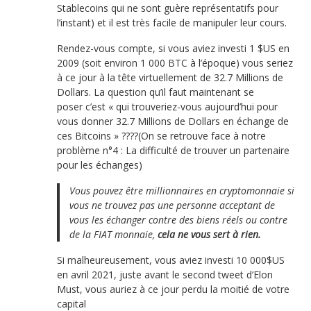
Stablecoins qui ne sont guère représentatifs pour
l’instant) et il est très facile de manipuler leur cours.
Rendez-vous compte, si vous aviez investi 1 $US en
2009 (soit environ 1 000 BTC à l’époque) vous seriez
à ce jour à la tête virtuellement de 32.7 Millions de
Dollars. La question qu’il faut maintenant se
poser c’est « qui trouveriez-vous aujourd’hui pour
vous donner 32.7 Millions de Dollars en échange de
ces Bitcoins » ????(On se retrouve face à notre
problème n°4 : La difficulté de trouver un partenaire
pour les échanges)
Vous pouvez être millionnaires en cryptomonnaie si
vous ne trouvez pas une personne acceptant de
vous les échanger contre des biens réels ou contre
de la FIAT monnaie,
cela ne vous sert à rien.
Si malheureusement, vous aviez investi 10 000$US
en avril 2021, juste avant le second tweet d’Elon
Must, vous auriez à ce jour perdu la moitié de votre
capital