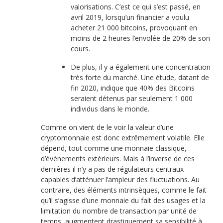
valorisations. C’est ce qui s’est passé, en
avril 2019, lorsqu’un financier a voulu
acheter 21 000 bitcoins, provoquant en
moins de 2 heures l’envolée de 20% de son
cours.
De plus, il y a également une concentration
très forte du marché. Une étude, datant de
fin 2020, indique que 40% des Bitcoins
seraient détenus par seulement 1 000
individus dans le monde.
Comme on vient de le voir la valeur d’une
cryptomonnaie est donc extrêmement volatile. Elle
dépend, tout comme une monnaie classique,
d’évènements extérieurs. Mais à l’inverse de ces
dernières il n’y a pas de régulateurs centraux
capables d’atténuer l’ampleur des fluctuations. Au
contraire, des éléments intrinsèques, comme le fait
qu’il s’agisse d’une monnaie du fait des usages et la
limitation du nombre de transaction par unité de
temps, augmentent drastiquement sa sensibilité à