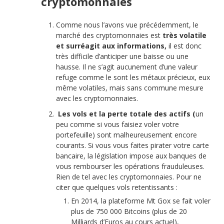
cryptomonnaies
Comme nous l’avons vue précédemment, le
marché des cryptomonnaies est
très volatile
et surréagit aux informations,
il est donc
très difficile d’anticiper une baisse ou une
hausse. Il ne s’agit aucunement d’une valeur
refuge comme le sont les métaux précieux, eux
même volatiles, mais sans commune mesure
avec les cryptomonnaies.
Les vols et la perte totale des actifs (
un
peu comme si vous faisiez voler votre
portefeuille) sont malheureusement encore
courants. Si vous vous faites pirater votre carte
bancaire, la législation impose aux banques de
vous rembourser les opérations frauduleuses.
Rien de tel avec les cryptomonnaies. Pour ne
citer que quelques vols retentissants :
En 2014, la plateforme Mt Gox se fait voler
plus de 750 000 Bitcoins (plus de 20
Milliards d’Euros au cours actuel),