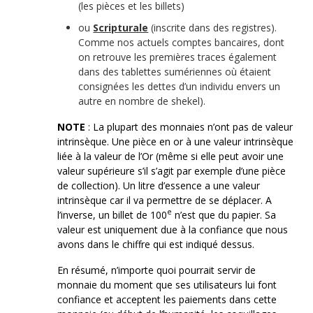
(les pièces et les billets)
ou
Scripturale
(inscrite dans des registres).
Comme nos actuels comptes bancaires, dont
on retrouve les premières traces également
dans des tablettes sumériennes où étaient
consignées les dettes d’un individu envers un
autre en nombre de shekel).
NOTE
: La plupart des monnaies n’ont pas de valeur
intrinsèque. Une pièce en or à une valeur intrinsèque
liée à la valeur de l’Or (même si elle peut avoir une
valeur supérieure s’il s’agit par exemple d’une pièce
de collection). Un litre d’essence a une valeur
intrinsèque car il va permettre de se déplacer. A
e
l’inverse, un billet de 100
n’est que du papier. Sa
valeur est uniquement due à la confiance que nous
avons dans le chiffre qui est indiqué dessus.
En résumé, n’importe quoi pourrait servir de
monnaie du moment que ses utilisateurs lui font
confiance et acceptent les paiements dans cette