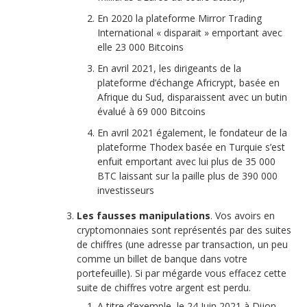
En 2020 la plateforme Mirror Trading
International « disparait » emportant avec
elle 23 000 Bitcoins
En avril 2021, les dirigeants de la
plateforme d’échange Africrypt, basée en
Afrique du Sud, disparaissent avec un butin
évalué à 69 000 Bitcoins
En avril 2021 également, le fondateur de la
plateforme Thodex basée en Turquie s’est
enfuit emportant avec lui plus de 35 000
BTC laissant sur la paille plus de 390 000
investisseurs
Les fausses manipulations
. Vos avoirs en
cryptomonnaies sont représentés par des suites
de chiffres (une adresse par transaction, un peu
comme un billet de banque dans votre
portefeuille). Si par mégarde vous effacez cette
suite de chiffres votre argent est perdu.
A titre d’exemple, le 24 Juin 2021 à Dijon,