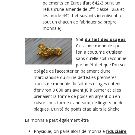
paiements en Euros (l’art 642-3 punit un
nd
refus d’une amende de 2
classe : 22€ et
les article 442-1 et suivants interdisent à
tout un chacun de fabriquer sa propre
monnaie)
Soit
du fait des usages
.
C’est une monnaie que
l’on a coutume d’utiliser
sans qu’elle soit reconnue
par un état et que l’on soit
obligée de l’accepter en paiement d’une
marchandise ou d’une dette.Les premières
traces de monnaie du fait des usages datent
d’environ 3 000 ans avant JC à Sumer et elles
prenaient la forme de poids en argent ou en
cuivre sous forme d’anneaux, de lingots ou de
plaques. L’unité de poids était alors le Shekel
La monnaie peut également être
Physique, on parle alors de monnaie
fiduciaire