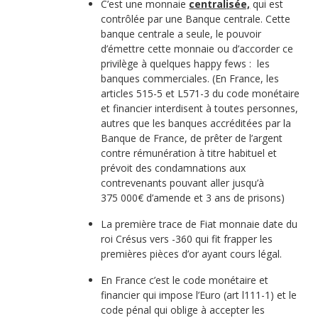
C’est une monnaie
centralisée,
qui est
contrôlée par une Banque centrale. Cette
banque centrale a seule, le pouvoir
d’émettre cette monnaie ou d’accorder ce
privilège à quelques happy fews : les
banques commerciales. (En France, les
articles 515-5 et L571-3 du code monétaire
et financier interdisent à toutes personnes,
autres que les banques accréditées par la
Banque de France, de prêter de l’argent
contre rémunération à titre habituel et
prévoit des condamnations aux
contrevenants pouvant aller jusqu’à
375 000€ d’amende et 3 ans de prisons)
La première trace de Fiat monnaie date du
roi Crésus vers -360 qui fit frapper les
premières pièces d’or ayant cours légal.
En France c’est le code monétaire et
financier qui impose l’Euro (art l111-1) et le
code pénal qui oblige à accepter les