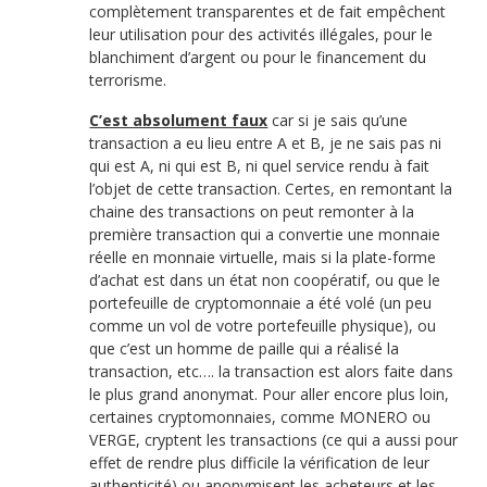
complètement transparentes et de fait empêchent
leur utilisation pour des activités illégales, pour le
blanchiment d’argent ou pour le financement du
terrorisme.
C’est absolument faux
car si je sais qu’une
transaction a eu lieu entre A et B, je ne sais pas ni
qui est A, ni qui est B, ni quel service rendu à fait
l’objet de cette transaction. Certes, en remontant la
chaine des transactions on peut remonter à la
première transaction qui a convertie une monnaie
réelle en monnaie virtuelle, mais si la plate-forme
d’achat est dans un état non coopératif, ou que le
portefeuille de cryptomonnaie a été volé (un peu
comme un vol de votre portefeuille physique), ou
que c’est un homme de paille qui a réalisé la
transaction, etc…. la transaction est alors faite dans
le plus grand anonymat. Pour aller encore plus loin,
certaines cryptomonnaies, comme MONERO ou
VERGE, cryptent les transactions (ce qui a aussi pour
effet de rendre plus difficile la vérification de leur
authenticité) ou anonymisent les acheteurs et les