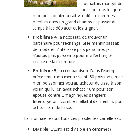
souhaitais manger du
poisson tous les jours
mon poissonnier aurait vite dû stocker mes
menhirs dans un grand champs et passer du
temps à les déplacer et les aligner.
Problème 4,
la nécessité de trouver un
partenaire pour l’échange. Si le menhir passait
de mode et n’intéresse plus personne, je
n’aurais plus personne pour me l’échanger
contre de la nourriture.
Problème 5
, la comparaison. Dans l’exemple
précédent, mon menhir valait 50 poissons, mais
mon poissonnier voulait acheter du tissu à son
voisin qui lui en avait acheté 10m pour son
épouse contre 2 magnifiques sangliers.
Interrogation : combien fallait-il de menhirs pour
acheter 3m de tissus.
La monnaie résout tous ces problèmes car elle est:
Divisible (L’Euro est divisible en centimes).