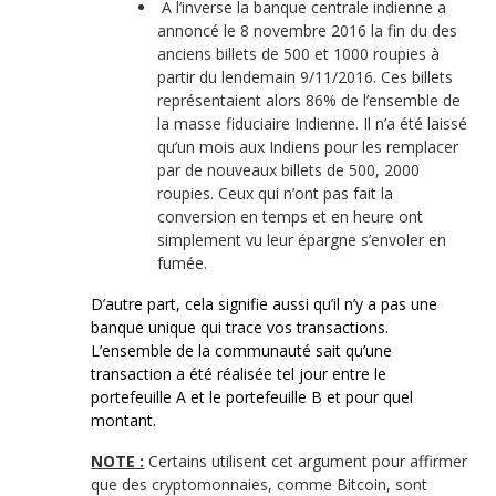
A l’inverse la banque centrale indienne a
annoncé le 8 novembre 2016 la fin du des
anciens billets de 500 et 1000 roupies à
partir du lendemain 9/11/2016. Ces billets
représentaient alors 86% de l’ensemble de
la masse fiduciaire Indienne. Il n’a été laissé
qu’un mois aux Indiens pour les remplacer
par de nouveaux billets de 500, 2000
roupies. Ceux qui n’ont pas fait la
conversion en temps et en heure ont
simplement vu leur épargne s’envoler en
fumée.
D’autre part, cela signifie aussi qu’il n’y a pas une
banque unique qui trace vos transactions.
L’ensemble de la communauté sait qu’une
transaction a été réalisée tel jour entre le
portefeuille A et le portefeuille B et pour quel
montant.
NOTE :
Certains utilisent cet argument pour affirmer
que des cryptomonnaies, comme Bitcoin, sont