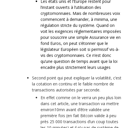
Les états unis et l’Europe restent pour
l’instant ouverts à l’utilisation des
cryptomonnaies. Mais de nombreuses voix
commencent à demander, à minima, une
régulation stricte du système. Quand on
voit les exigences réglementaires imposées
pour souscrire une simple Assurance vie en
fond Euros, on peut s’étonner que le
législateur Européen soit si permissif vis-à-
vis des cryptomonnaies. Ce n’est donc
qu’une question de temps avant que la loi
encadre plus strictement leurs usages
Second point qui peut expliquer la volatilité, c’est
la cotation en continu et le faible nombre de
transactions autorisées par seconde.
En effet comme on le verra un peu plus loin
dans cet article, une transaction va mettre
environ10mn avant d’être validée une
première fois (en fait Bitcoin valide à peu
près 25 000 transactions d’un coup toutes
les 10 minutes) et il n’y pas de système de