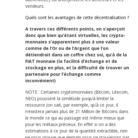
vendeurs.
Quels sont les avantages de cette décentralisation ?
A travers ces différents points, on s’aperçoit
donc que bien qu’étant virtuelles, les crypto-
monnaies s’apparentent plus à une valeur
comme de l’Or ou de l’Argent que l’on
détiendrait dans un coffre chez soi, qu’à de la
FIAT monnaie (la facilité d’échange et de
stockage en plus, et la difficulté de trouver un
partenaire pour l’échange comme
inconvénient)
NOTE : Certaines cryptomonnaies (Bitcoin, Litecoin,
NEO) poussent la similitude jusqu’à limiter la
ressource (on sait, par exemple, qu’à ce jour, il
n’existera jamais plus de 21 Million de Bitcoins dans
le monde ce qui au passage est même mieux que
pour les métaux précieux. En effet si on a des
estimations à ce jour de la quantité extractible, rien
ne nous prouve que demain nous ne trouverons pas