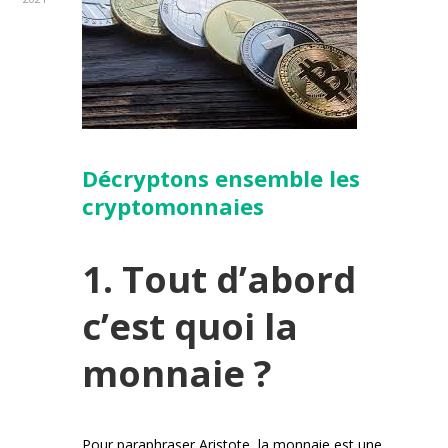
Décryptons ensemble les
cryptomonnaies
1. Tout d’abord
c’est quoi la
monnaie ?
Pour paraphraser Aristote, la monnaie est une