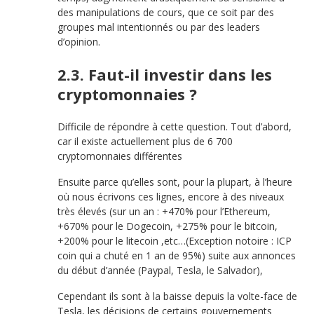
des manipulations de cours, que ce soit par des
groupes mal intentionnés ou par des leaders
d’opinion.
2.3. Faut-il investir dans les
cryptomonnaies ?
Difficile de répondre à cette question. Tout d’abord,
car il existe actuellement plus de 6 700
cryptomonnaies différentes
Ensuite parce qu’elles sont, pour la plupart, à l’heure
où nous écrivons ces lignes, encore à des niveaux
très élevés (sur un an : +470% pour l’Ethereum,
+670% pour le Dogecoin, +275% pour le bitcoin,
+200% pour le litecoin ,etc…(Exception notoire : ICP
coin qui a chuté en 1 an de 95%) suite aux annonces
du début d’année (Paypal, Tesla, le Salvador),
Cependant ils sont à la baisse depuis la volte-face de
Tesla, les décisions de certains gouvernements