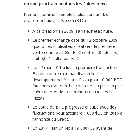
en son prochain ou dans les fakes news.
Prenons comme exemple la plus connue des
cryptomonnaies, le Bitcoin (BTC).
A sa création en 2009, sa valeur était nulle.
Le premier échange date du 12 octobre 2009
quand deux utilisateurs réalisent la première
vente connue : 5 050 BTC contre 5,02 dollars,
soit 0,001 dollar par BTC
Le 22 mai 2011 a lieu la première transaction
Bitcoin contre marchandise réelle. Un
développeur achète une Pizza pour 10 000 BTC
(au cours d’aujourd’hui ça en fera la pizza la plus
chère du monde (320 millions de Dollars la
Pizza)
Le cours du BTC progresse ensuite avec des
fluctuations pour atteindre 1 000 $US en 2016 à
l’annonce du Brexit.
En 2017 il fait un pic à 19 000$US avant de