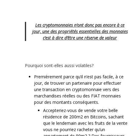
Les cryptomonnaies n’ont donc pas encore à ce
jour, une des propriétés essentielles des monnaies
c’est à dire d’être une réserve de valeur
Pourquoi sont-elles aussi volatiles?
Premièrement parce qu’il n’est pas facile, à ce
jour, de trouver un partenaire pour effectuer
une transaction en cryptomonnaie vers des
marchandises réelles ou des FIAT monnaies
pour des montants conséquents.
Accepteriez-vous de vende votre belle
résidence de 200m2 en Bitcoins, sachant
que le lendemain avec les fruits de la vente
vous ne pourriez racheter qu’un
appartement de 90m2 ? Des fournisseurs,